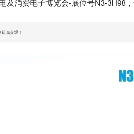
3上海家电及消费电子博览会-展位号N3-3H
各位莅临参观！