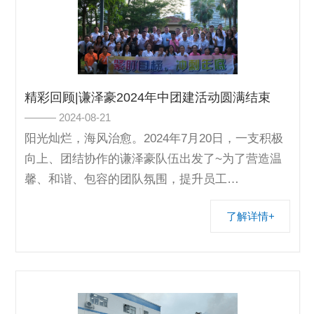
精彩回顾|谦泽豪2024年中团建活动圆满结束
——— 2024-08-21
阳光灿烂，海风治愈。2024年7月20日，一支积极
向上、团结协作的谦泽豪队伍出发了~为了营造温
馨、和谐、包容的团队氛围，提升员工…
了解详情+