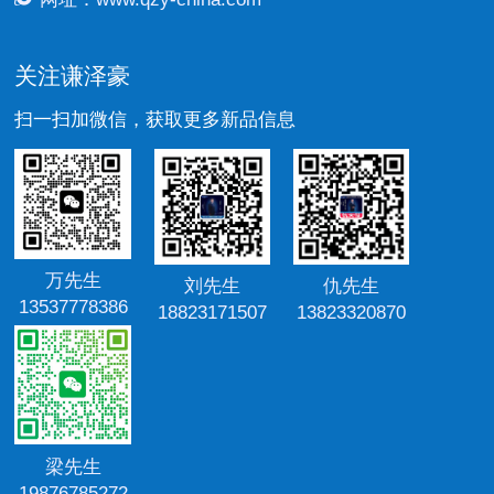
关注谦泽豪
扫一扫加微信，获取更多新品信息
万先生
刘先生
仇先生
13537778386
18823171507
13823320870
梁先生
19876785272